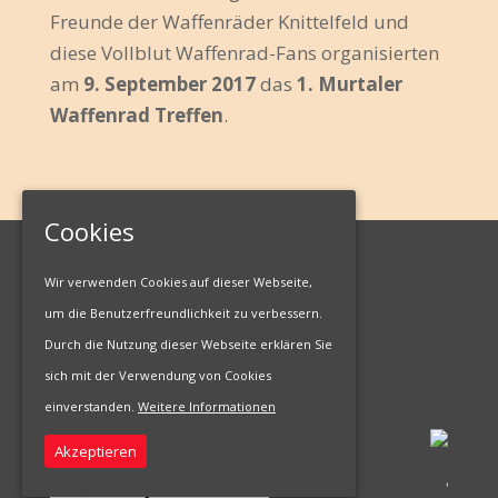
Freunde der Waffenräder Knittelfeld und
diese Vollblut Waffenrad-Fans organisierten
am
9. September 2017
das
1. Murtaler
Waffenrad Treffen
.
Cookies
Wir verwenden Cookies auf dieser Webseite,
Impressum
um die Benutzerfreundlichkeit zu verbessern.
Durch die Nutzung dieser Webseite erklären Sie
Datenschutzerklärung
sich mit der Verwendung von Cookies
einverstanden.
Weitere Informationen
Akzeptieren